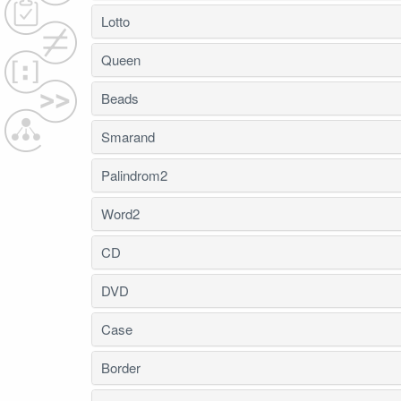
Lotto
Queen
Beads
Smarand
Palindrom2
Word2
CD
DVD
Case
Border