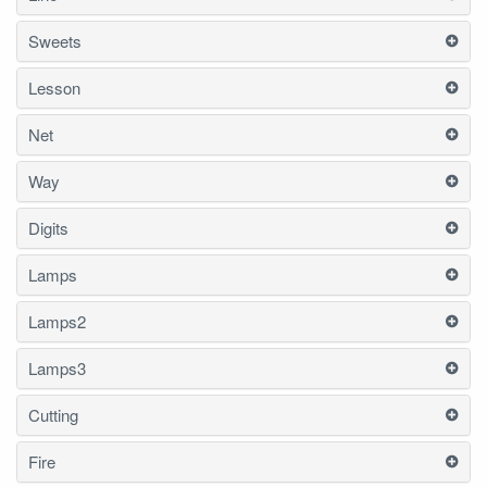
Sweets
Lesson
Net
Way
Digits
Lamps
Lamps2
Lamps3
Cutting
Fire