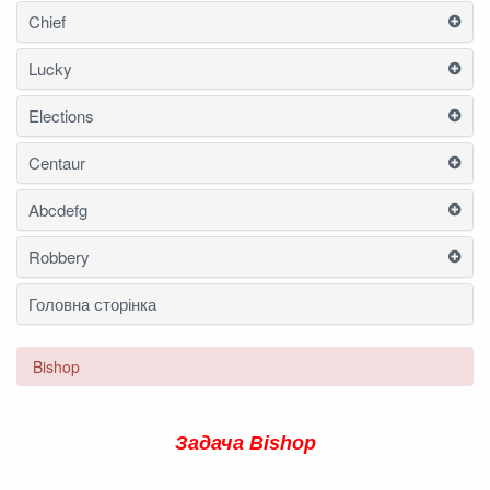
Chief
Lucky
Elections
Centaur
Abcdefg
Robbery
Головна сторінка
Bishop
Задача Bishop