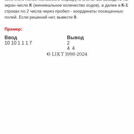
экран число
К
(минимальное количество ходов), а далее в
К-1
строках по 2 числа через пробел - координаты посещенных
полей. Если решений нет, вывести
0
.
Пример:
Ввод
Вывод
10 10 1 1 1 7
2
4 4
© LIKT 1998-2024