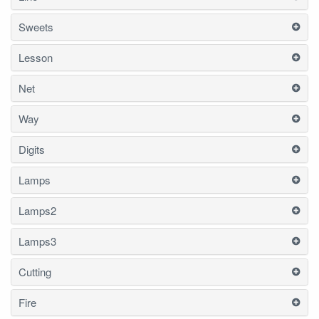
Sweets
Lesson
Net
Way
Digits
Lamps
Lamps2
Lamps3
Cutting
Fire