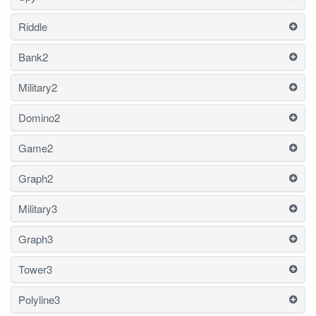
Riddle
Bank2
Military2
Domino2
Game2
Graph2
Military3
Graph3
Tower3
Polyline3