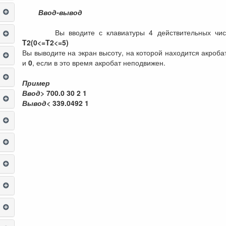
Ввод-вывод
Вы вводите с клавиатуры 4 действительных чи
T2(0<=T2<=5)
Вы выводите на экран высоту, на которой находится акроба
и
0
, если в это время акробат неподвижен.
Пример
Ввод>
700.0 30 2 1
Вывод<
339.0492 1