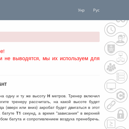
Укр
Рус
е!
и не выводятся, мы их используем для
GHT
а одну и ту же высоту
Н
метров. Тренер включил
ите тренеру рассчитать, на какой высоте будет
да (вверх или вниз) акробат будет двигаться в этот
а батуте
Т1
секунд, а время "зависания" в верхней
бом батута и сопротивлением воздуха пренебречь.