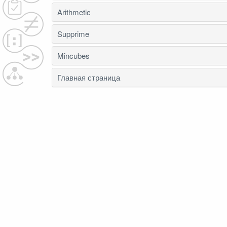
Arithmetic
Supprime
Mincubes
Главная страница