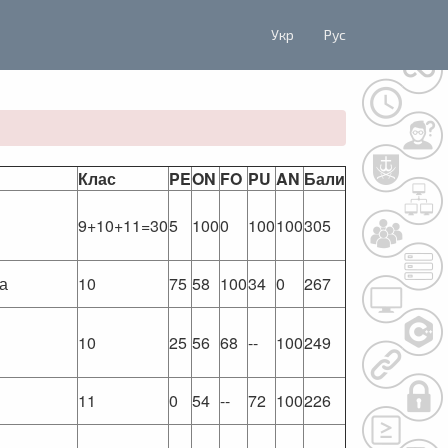
Укр
Рус
Клас
PE
ON
FO
PU
AN
Бали
9+10+11=30
5
100
0
100
100
305
ва
10
75
58
100
34
0
267
10
25
56
68
--
100
249
11
0
54
--
72
100
226