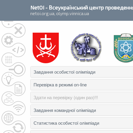
`
NetOI
- Всеукраїнський центр проведення
netoi.org.ua, olymp.vinnica.ua
Завдання особистої олімпіади
Перевірка в режимі on-line
Здати на перевірку (один раз)!!!
Завдання командної олімпіади
Статистика особистої олімпіади