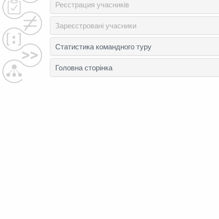
Реєстрация учасників
Зареєстровані учасники
Статистика командного туру
Головна сторінка