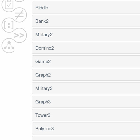
Riddle
Bank2
Military2
Domino2
Game2
Graph2
Military3
Graph3
Tower3
Polyline3